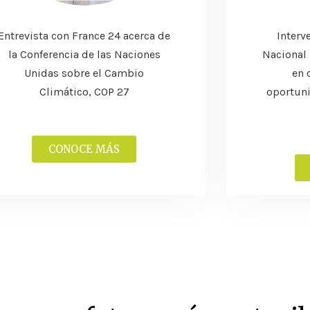
Entrevista con France 24 acerca de
Interv
la Conferencia de las Naciones
Nacional
Unidas sobre el Cambio
en 
Climático, COP 27
oportun
CONOCE MÁS