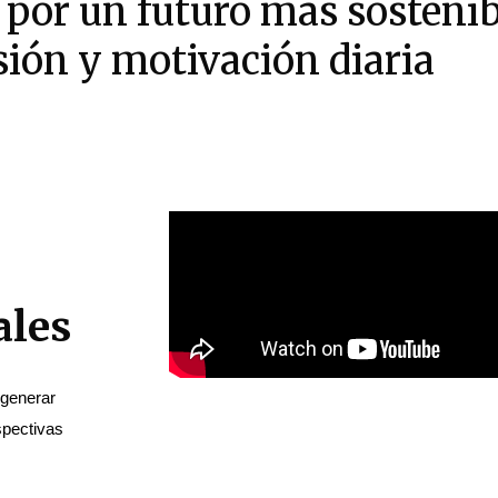
 por un futuro más sostenibl
sión y motivación diaria
ales
generar 
pectivas 