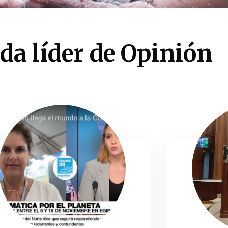
da líder de Opinión