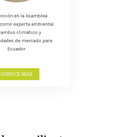
ención en la Asamblea
 como experta ambiental
cambio climático y
idades de mercado para
Ecuador
CONOCE MÁS